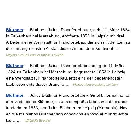
Blüthner
— Blüthner, Julius, Pianofortebauer, geb. 11. März 1824
in Falkenhain bei Merseburg, eröffnete 1853 in Leipzig mit drei
Arbeitern eine Werkstatt für Pianofortebau, die sich mit der Zeit zu
der umfangreichsten Anstalt dieser Art auf dem Kontinent… …
Meyers Großes Konversations-Lexikon
Blüthner
— Blüthner, Julius, Pianofortefabrikant, geb. 11. März
1824 zu Falkenhain bei Merseburg, begründete 1853 in Leipzig
eine Werkstatt für Pianofortebau, jetzt eins der bedeutendsten
Etablissements dieser Branche …
Kleines Konversations-Lexikon
Blüthner
— Julius Blüthner Pianofortefabrik GmbH, normalmente
abreviado como Blüthner, es una compañía fabricante de pianos
fundada en 1853, por Julius Blüthner en Leipzig (Alemania). Hoy
en día los pianos Blüthner son conocidos en todo el mundo entre
los… …
Wikipedia Español