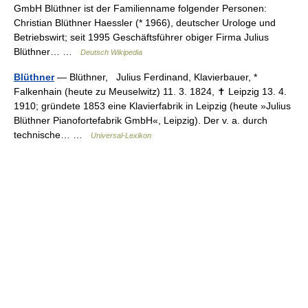
GmbH Blüthner ist der Familienname folgender Personen:
Christian Blüthner Haessler (* 1966), deutscher Urologe und
Betriebswirt; seit 1995 Geschäftsführer obiger Firma Julius
Blüthner… …
Deutsch Wikipedia
Blüthner
— Blüthner, Julius Ferdinand, Klavierbauer, *
Falkenhain (heute zu Meuselwitz) 11. 3. 1824, ✝ Leipzig 13. 4.
1910; gründete 1853 eine Klavierfabrik in Leipzig (heute »Julius
Blüthner Pianofortefabrik GmbH«, Leipzig). Der v. a. durch
technische… …
Universal-Lexikon