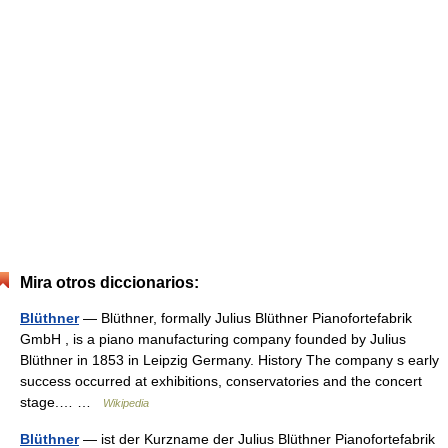
Mira otros diccionarios:
Blüthner
— Blüthner, formally Julius Blüthner Pianofortefabrik
GmbH , is a piano manufacturing company founded by Julius
Blüthner in 1853 in Leipzig Germany. History The company s early
success occurred at exhibitions, conservatories and the concert
stage.… …
Wikipedia
Blüthner
— ist der Kurzname der Julius Blüthner Pianofortefabrik